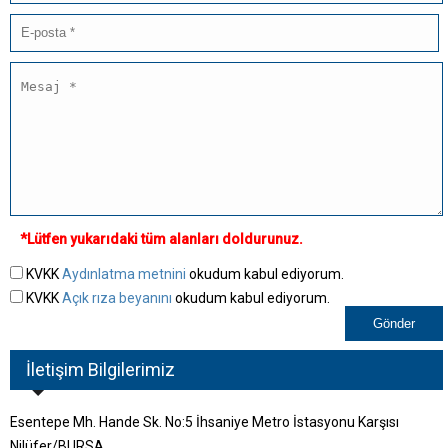
*Lütfen yukarıdaki tüm alanları doldurunuz.
KVKK
Aydınlatma metnini
okudum kabul ediyorum.
KVKK
Açık rıza beyanını
okudum kabul ediyorum.
İletişim Bilgilerimiz
Esentepe Mh. Hande Sk. No:5 İhsaniye Metro İstasyonu Karşısı
Nilüfer/BURSA