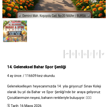
14. Geleneksel Bahar Spor Şenliği
4 ay önce. /
116609 kez okundu.
Gelenekselleşen heyecanımızda 14. yıla giriyoruz! Sınav Koleji
olarak bu yıl da Bahar ve Spor Şenliği’nde bir araya geliyoruz.
Çocuklarımızın neşesi, baharın renkleriyle buluşuyor. 🏃‍♂️✨
🗓 Tarih: 16 Mayıs 2026