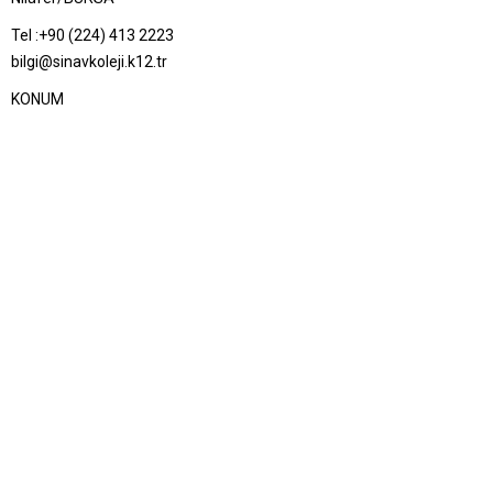
Tel :
+90 (224) 413 2223
bilgi@sinavkoleji.k12.tr
KONUM