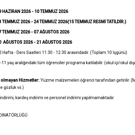
 HAZİRAN 2026 - 10 TEMMUZ 2026
3 TEMMUZ 2026 - 24 TEMMUZ 2026
(15 TEMMUZ RESMİ TATİLDİR.)
7 TEMMUZ 2026 - 07 AĞUSTOS 2026
10
AĞUSTOS
2026 - 21 AĞUSTOS 2026
2 Hafta - Ders Saatleri 11.30 - 12.30 arasındadır. (Toplam 10 İşgünü)
-11 yaş aralığındaki tüm öğrenciler programa katılabilir. (okul içi/okul dışı
l olmayan Hizmetler:
Yüzme malzemeleri öğrenci tarafından getirilir. (
ve gözlük vs.)
dirimi, kardeş indirimi ve personel indirimi yapılmamaktadır.
DİNATÖRLÜĞÜ