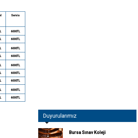
l
Servis
L
6000TL
L
6000TL
L
6000TL
L
6000TL
L
6000TL
L
6000TL
L
6000TL
L
6000TL
L
6000TL
Duyurularımız
Bursa Sınav Koleji