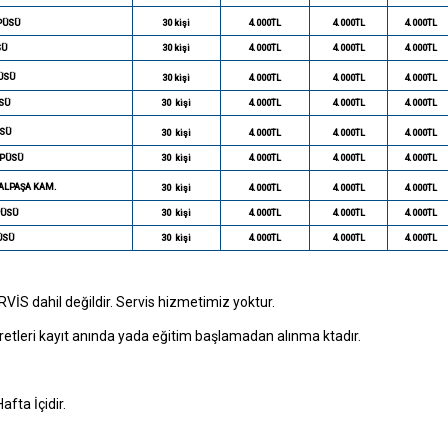
PÜSÜ
30 kişi
4.000TL
4.000TL
4.000TL
SÜ
30 kişi
4.000TL
4.000TL
4.000TL
ÜSÜ
30 kişi
4.000TL
4.000TL
4.000TL
SÜ
30
kişi
4.000TL
4.000TL
4.000TL
SÜ
30
kişi
4.000TL
4.000TL
4.000TL
PÜSÜ
30
kişi
4.000TL
4.000TL
4.000TL
ALPAŞA KAM.
30
kişi
4.000TL
4.000TL
4.000TL
PÜSÜ
30
kişi
4.000TL
4.000TL
4.000TL
ÜSÜ
30
kişi
4.000TL
4.000TL
4.000TL
VİS dahil değildir. Servis hizmetimiz yoktur.
retleri kayıt anında yada eğitim başlamadan alınma ktadır.
fta İçidir.