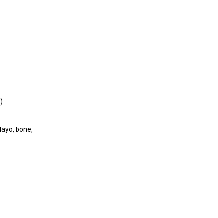
)
Mayo, bone,