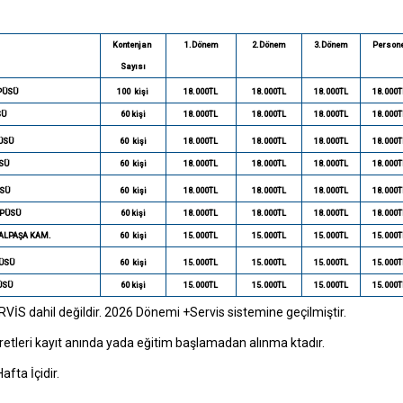
Kontenjan
1.Dönem
2.Dönem
3.Dönem
Persone
Sayısı
PÜSÜ
100
kişi
18.000TL
18.000TL
18.000TL
18.000T
SÜ
60 kişi
18.000TL
18.000TL
18.000TL
18.000T
ÜSÜ
60
kişi
18.000TL
18.000TL
18.000TL
18.000T
SÜ
60
kişi
18.000TL
18.000TL
18.000TL
18.000T
SÜ
60
kişi
18.000TL
18.000TL
18.000TL
18.000T
PÜSÜ
60 kişi
18.000TL
18.000TL
18.000TL
18.000T
ALPAŞA KAM.
60
kişi
15.000TL
15.000TL
15.000TL
15.000T
ÜSÜ
60
kişi
15.000TL
15.000TL
15.000TL
15.000T
ÜSÜ
60 kişi
15.000TL
15.000TL
15.000TL
15.000T
RVİS dahil değildir. 2026 Dönemi +Servis sistemine geçilmiştir.
retleri kayıt anında yada eğitim başlamadan alınma ktadır.
fta İçidir.