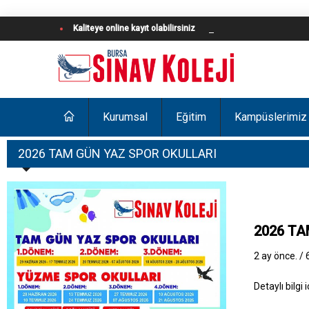
Kaliteye online kayıt olabilirsiniz
Kurumsal
Eğitim
Kampüslerimiz
2026 TAM GÜN YAZ SPOR OKULLARI
2026 TA
2 ay önce. /
Detaylı bilgi 