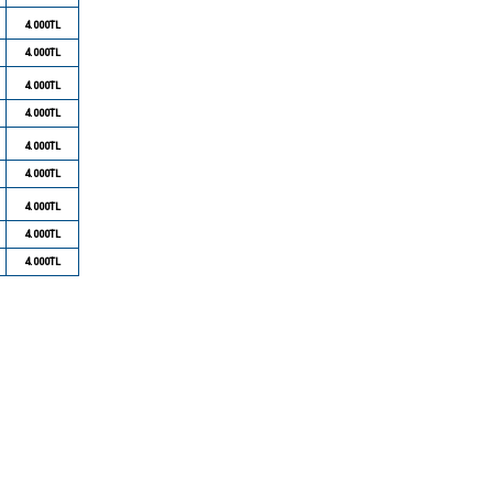
4.000TL
4.000TL
4.000TL
4.000TL
4.000TL
4.000TL
4.000TL
4.000TL
4.000TL