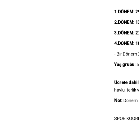
1.
DÖNEM: 29
2.
DÖNEM: 1
3.
DÖNEM: 2
4.
DÖNEM: 
- Bir Dönem 
Yaş grubu:
5
Ücrete dahi
havlu, terlik 
Not:
Dönem in
SPOR KOOR