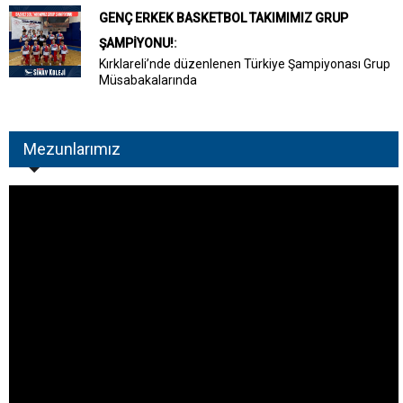
GENÇ ERKEK BASKETBOL TAKIMIMIZ GRUP
ŞAMPİYONU!
:
Kırklareli’nde düzenlenen Türkiye Şampiyonası Grup
Müsabakalarında
Mezunlarımız