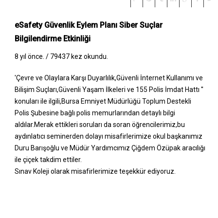
eSafety Güvenlik Eylem Planı Siber Suçlar
Bilgilendirme Etkinliği
8 yıl önce. /
79437 kez okundu.
'Çevre ve Olaylara Karşı Duyarlılık,Güvenli İnternet Kullanımı ve
Bilişim Suçları,Güvenli Yaşam İlkeleri ve 155 Polis İmdat Hattı ''
konuları ile ilgili,Bursa Emniyet Müdürlüğü Toplum Destekli
Polis Şubesine bağlı polis memurlarından detaylı bilgi
aldılar.Merak ettikleri soruları da soran öğrencilerimiz,bu
aydınlatıcı seminerden dolayı misafirlerimize okul başkanımız
Duru Barışoğlu ve Müdür Yardımcımız Çiğdem Özüpak aracılığı
ile çiçek takdim ettiler.
Sınav Koleji olarak misafirlerimize teşekkür ediyoruz.