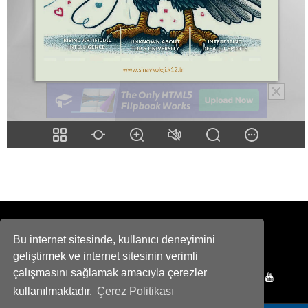
Bizi Arayın!
E-POSTA
Bu internet sitesinde, kullanıcı deneyimini
0(224) 494 1199
bilgi@sinavkoleji.k12.tr
geliştirmek ve internet sitesinin verimli
çalışmasını sağlamak amacıyla çerezler
kullanılmaktadır.
Çerez Politikası