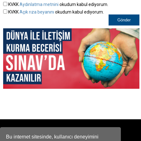
KVKK
Aydınlatma metnini
okudum kabul ediyorum.
KVKK
Açık rıza beyanını
okudum kabul ediyorum.
Bizi Arayın!
E-POSTA
Bu internet sitesinde, kullanıcı deneyimini