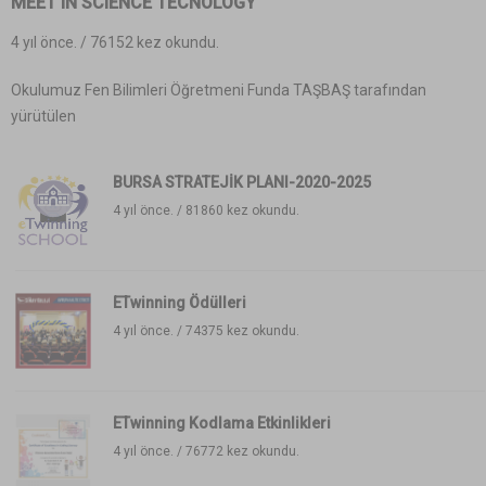
MEET IN SCIENCE TECNOLOGY
4 yıl önce. /
76152 kez okundu.
Okulumuz Fen Bilimleri Öğretmeni Funda TAŞBAŞ tarafından
yürütülen
BURSA STRATEJİK PLANI-2020-2025
4 yıl önce. /
81860 kez okundu.
ETwinning Ödülleri
4 yıl önce. /
74375 kez okundu.
ETwinning Kodlama Etkinlikleri
4 yıl önce. /
76772 kez okundu.