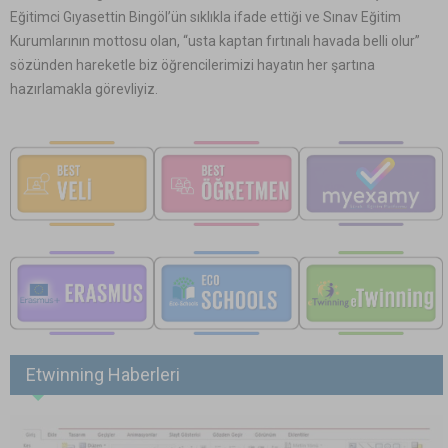
Eğitimci Gıyasettin Bingöl’ün sıklıkla ifade ettiği ve Sınav Eğitim
Kurumlarının mottosu olan, “usta kaptan fırtınalı havada belli olur”
sözünden hareketle biz öğrencilerimizi hayatın her şartına
hazırlamakla görevliyiz
.
Etwinning Haberleri