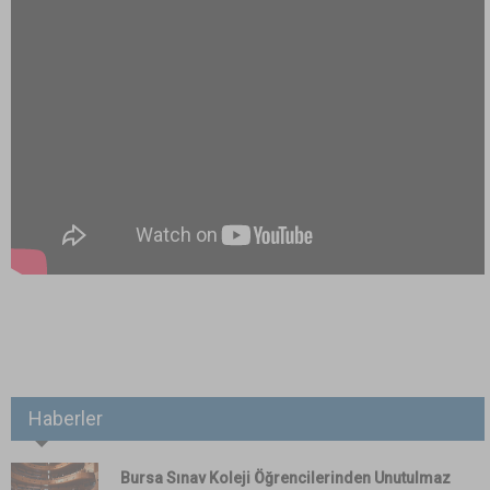
Haberler
Bursa Sınav Koleji Öğrencilerinden Unutulmaz