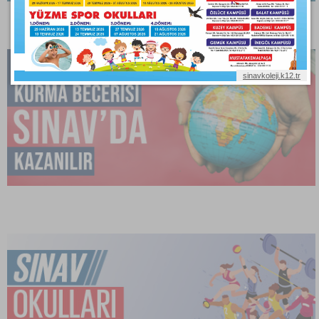
sinavkoleji.k12.tr