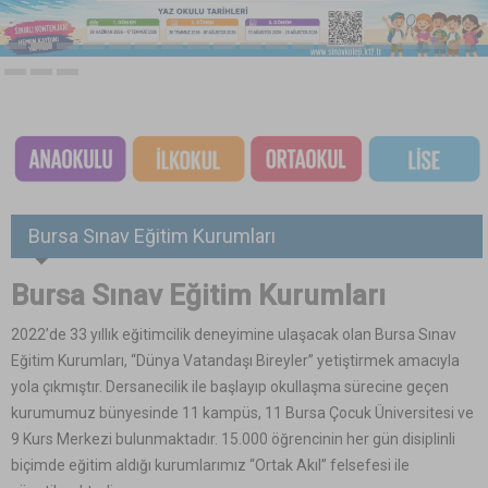
Bursa Sınav Eğitim Kurumları
Bursa Sınav Eğitim Kurumları
2022’de 33 yıllık eğitimcilik deneyimine ulaşacak olan Bursa Sınav
Eğitim Kurumları, “Dünya Vatandaşı Bireyler” yetiştirmek amacıyla
yola çıkmıştır. Dersanecilik ile başlayıp okullaşma sürecine geçen
kurumumuz bünyesinde 11 kampüs, 11 Bursa Çocuk Üniversitesi ve
9 Kurs Merkezi bulunmaktadır. 15.000 öğrencinin her gün disiplinli
biçimde eğitim aldığı kurumlarımız “Ortak Akıl” felsefesi ile